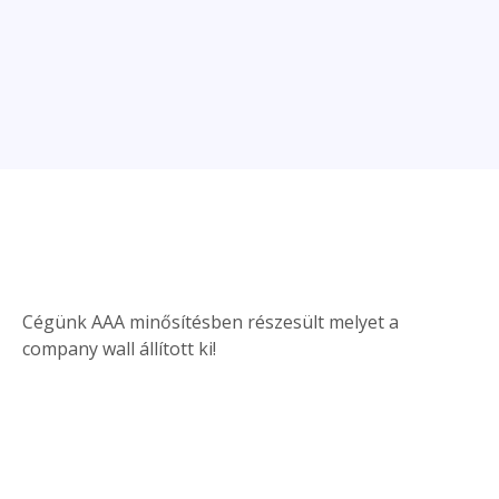
Cégünk AAA minősítésben részesült melyet a
company wall állított ki!